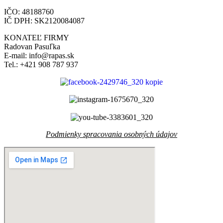
IČO: 48188760
IČ DPH: SK2120084087
KONATEĽ FIRMY
Radovan Pasuľka
E-mail: info@rapas.sk
Tel.: +421 908 787 937
Podmienky spracovania osobných údajov