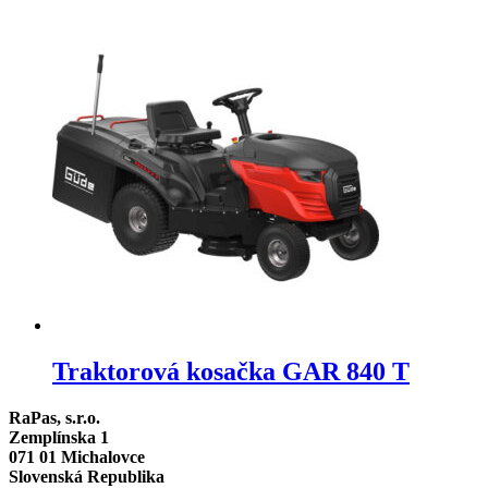
Traktorová kosačka GAR 840 T
RaPas, s.r.o.
Zemplínska 1
071 01 Michalovce
Slovenská Republika