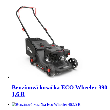
Benzínová kosačka ECO Wheeler 390
1,6 R