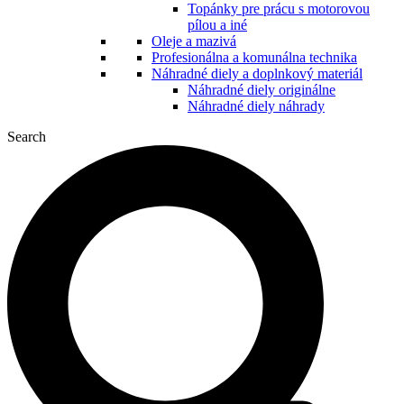
Topánky pre prácu s motorovou
pílou a iné
Oleje a mazivá
Profesionálna a komunálna technika
Náhradné diely a doplnkový materiál
Náhradné diely originálne
Náhradné diely náhrady
Search