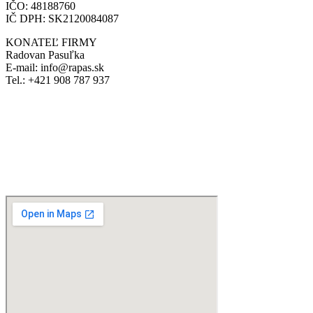
IČO: 48188760
IČ DPH: SK2120084087
KONATEĽ FIRMY
Radovan Pasuľka
E-mail: info@rapas.sk
Tel.: +421 908 787 937