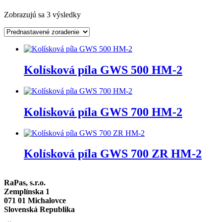
Zobrazujú sa 3 výsledky
Kolísková píla GWS 500 HM-2
Kolísková píla GWS 700 HM-2
Kolísková píla GWS 700 ZR HM-2
RaPas, s.r.o.
Zemplínska 1
071 01 Michalovce
Slovenská Republika