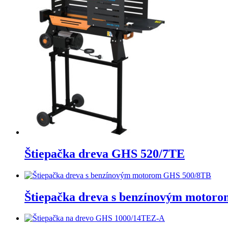
Štiepačka dreva GHS 520/7TE
Štiepačka dreva s benzínovým motor