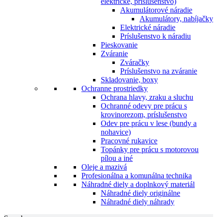
elektrické, príslušenstvo)
Akumulátorové náradie
Akumulátory, nabíjačky
Elektrické náradie
Príslušenstvo k náradiu
Pieskovanie
Zváranie
Zváračky
Príslušenstvo na zváranie
Skladovanie, boxy
Ochranne prostriedky
Ochrana hlavy, zraku a sluchu
Ochranné odevy pre prácu s
krovinorezom, príslušenstvo
Odev pre prácu v lese (bundy a
nohavice)
Pracovné rukavice
Topánky pre prácu s motorovou
pílou a iné
Oleje a mazivá
Profesionálna a komunálna technika
Náhradné diely a doplnkový materiál
Náhradné diely originálne
Náhradné diely náhrady