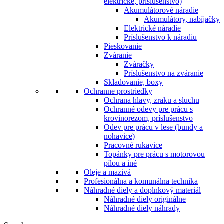
elektrické, príslušenstvo)
Akumulátorové náradie
Akumulátory, nabíjačky
Elektrické náradie
Príslušenstvo k náradiu
Pieskovanie
Zváranie
Zváračky
Príslušenstvo na zváranie
Skladovanie, boxy
Ochranne prostriedky
Ochrana hlavy, zraku a sluchu
Ochranné odevy pre prácu s
krovinorezom, príslušenstvo
Odev pre prácu v lese (bundy a
nohavice)
Pracovné rukavice
Topánky pre prácu s motorovou
pílou a iné
Oleje a mazivá
Profesionálna a komunálna technika
Náhradné diely a doplnkový materiál
Náhradné diely originálne
Náhradné diely náhrady