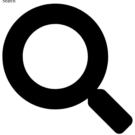
Search