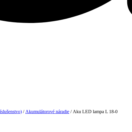
íslušenstvo)
/
Akumulátorové náradie
/ Aku LED lampa L 18-0