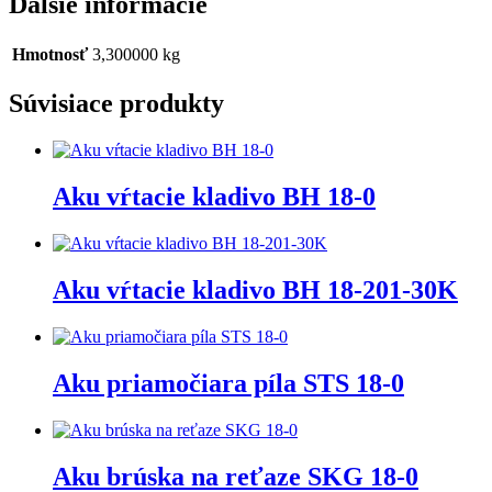
Ďalšie informácie
Hmotnosť
3,300000 kg
Súvisiace produkty
Aku vŕtacie kladivo BH 18-0
Aku vŕtacie kladivo BH 18-201-30K
Aku priamočiara píla STS 18-0
Aku brúska na reťaze SKG 18-0