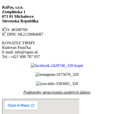
RaPas, s.r.o.
Zemplínska 1
071 01 Michalovce
Slovenská Republika
IČO: 48188760
IČ DPH: SK2120084087
KONATEĽ FIRMY
Radovan Pasuľka
E-mail: info@rapas.sk
Tel.: +421 908 787 937
Podmienky spracovania osobných údajov