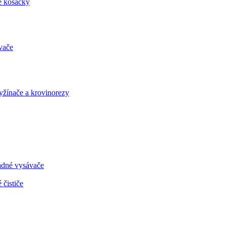
é kosačky
vače
vyžínače a krovinorezy
radné vysávače
 čističe