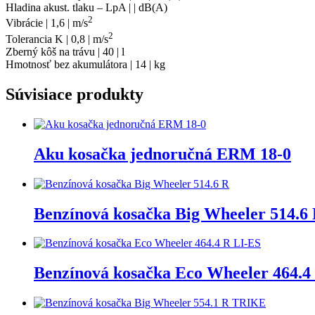
Hladina akust. tlaku – LpA | | dB(A)
2
Vibrácie | 1,6 | m/s
2
Tolerancia K | 0,8 | m/s
Zberný kôš na trávu | 40 | l
Hmotnosť bez akumulátora | 14 | kg
Súvisiace produkty
Aku kosačka jednoručná ERM 18-0
Benzínová kosačka Big Wheeler 514.6
Benzínová kosačka Eco Wheeler 464.4