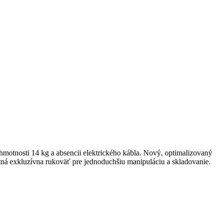
motnosti 14 kg a absencii elektrického kábla. Nový, optimalizovaný
rtná exkluzívna rukoväť pre jednoduchšiu manipuláciu a skladovanie.