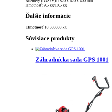
Rozmery (DxŠxV): 1820 x 620 x 400 mm
Hmotnosť: 9,5 kg/10,5 kg
Ďalšie informácie
Hmotnosť
10,500000 kg
Súvisiace produkty
Záhradnícka sada GPS 1001