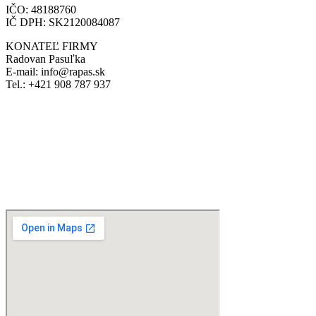
IČO: 48188760
IČ DPH: SK2120084087
KONATEĽ FIRMY
Radovan Pasuľka
E-mail: info@rapas.sk
Tel.: +421 908 787 937