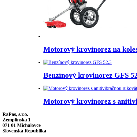
Motorový krovinorez na kole
Benzínový krovinorez GFS 52
Motorový krovinorez s anit
RaPas, s.r.o.
Zemplínska 1
071 01 Michalovce
Slovenská Republika