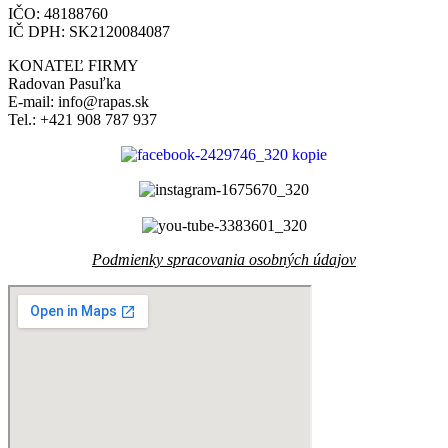
IČO: 48188760
IČ DPH: SK2120084087
KONATEĽ FIRMY
Radovan Pasuľka
E-mail: info@rapas.sk
Tel.: +421 908 787 937
Podmienky spracovania osobných údajov