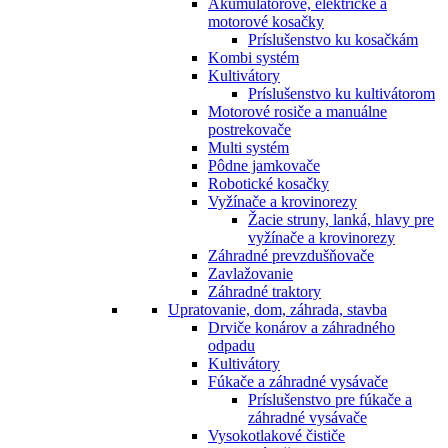
Akumulátorové, elektrické a
motorové kosačky
Príslušenstvo ku kosačkám
Kombi systém
Kultivátory
Príslušenstvo ku kultivátorom
Motorové rosiče a manuálne
postrekovače
Multi systém
Pôdne jamkovače
Robotické kosačky
Vyžínače a krovinorezy
Žacie struny, lanká, hlavy pre
vyžínače a krovinorezy
Záhradné prevzdušňovače
Zavlažovanie
Záhradné traktory
Upratovanie, dom, záhrada, stavba
Drviče konárov a záhradného
odpadu
Kultivátory
Fúkače a záhradné vysávače
Príslušenstvo pre fúkače a
záhradné vysávače
Vysokotlakové čističe