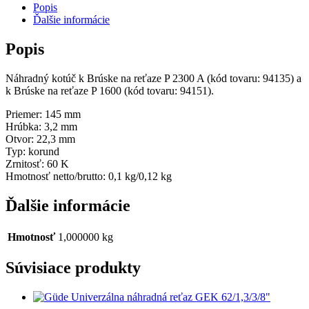
Popis
Ďalšie informácie
Popis
Náhradný kotúč k Brúske na reťaze P 2300 A (kód tovaru: 94135) a
k Brúske na reťaze P 1600 (kód tovaru: 94151).
Priemer: 145 mm
Hrúbka: 3,2 mm
Otvor: 22,3 mm
Typ: korund
Zrnitosť: 60 K
Hmotnosť netto/brutto: 0,1 kg/0,12 kg
Ďalšie informácie
Hmotnosť
1,000000 kg
Súvisiace produkty