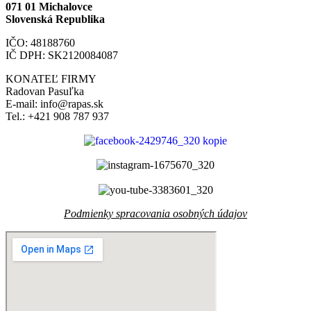
071 01 Michalovce
Slovenská Republika
IČO: 48188760
IČ DPH: SK2120084087
KONATEĽ FIRMY
Radovan Pasuľka
E-mail: info@rapas.sk
Tel.: +421 908 787 937
Podmienky spracovania osobných údajov