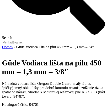
Search
Domov
/ Güde Vodiaca lišta na pílu 450 mm – 1,3 mm – 3/8″
Güde Vodiaca lišta na pílu 450
mm – 1,3 mm – 3/8″
Náhradná vodiaca lišta Oregon Double Guard, malý rádius
špičky/jemný oblúk lišty pre dobrú kontrolu rezania, zníženie rizika
spätného nárazu, vhodná k Motorovej reťazovej píle KS 450 B (kód
tovaru: 94787).
Katalógové číslo:
94761