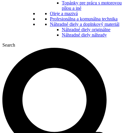
Topánky pre prácu s motorovou
pílou a iné
Oleje a mazivá
Profesionálna a komunálna technika
Náhradné diely a doplnkový materiál
Náhradné diely originálne
Náhradné diely náhrady
Search