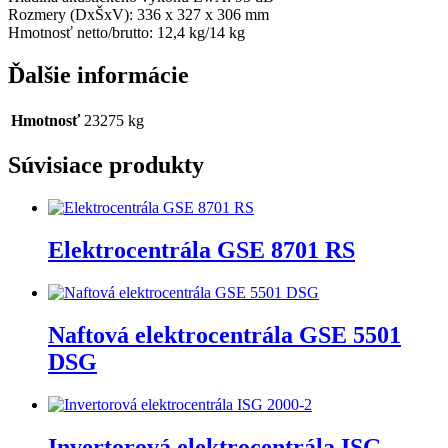
Rozmery (DxŠxV): 336 x 327 x 306 mm
Hmotnosť netto/brutto: 12,4 kg/14 kg
Ďalšie informácie
Hmotnosť
23275 kg
Súvisiace produkty
Elektrocentrála GSE 8701 RS
Naftová elektrocentrála GSE 5501
DSG
Invertorová elektrocentrála ISG