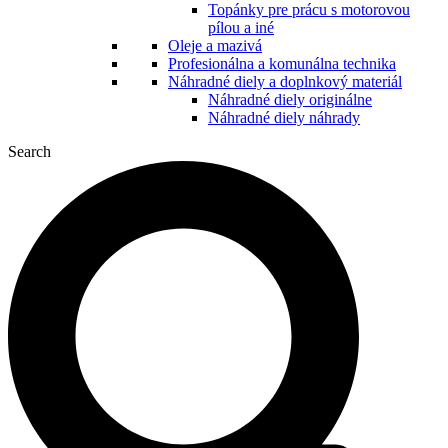
Topánky pre prácu s motorovou
pílou a iné
Oleje a mazivá
Profesionálna a komunálna technika
Náhradné diely a doplnkový materiál
Náhradné diely originálne
Náhradné diely náhrady
Search