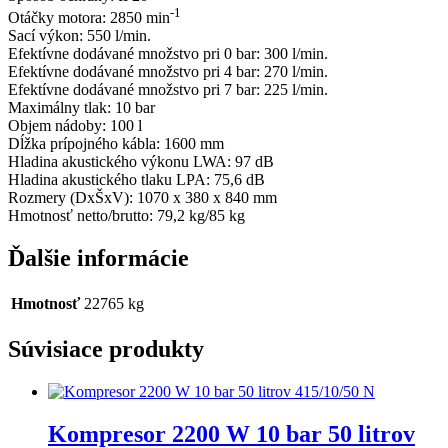
-1
Otáčky motora: 2850 min
Sací výkon: 550 l/min.
Efektívne dodávané množstvo pri 0 bar: 300 l/min.
Efektívne dodávané množstvo pri 4 bar: 270 l/min.
Efektívne dodávané množstvo pri 7 bar: 225 l/min.
Maximálny tlak: 10 bar
Objem nádoby: 100 l
Dĺžka prípojného kábla: 1600 mm
Hladina akustického výkonu LWA: 97 dB
Hladina akustického tlaku LPA: 75,6 dB
Rozmery (DxŠxV): 1070 x 380 x 840 mm
Hmotnosť netto/brutto: 79,2 kg/85 kg
Ďalšie informácie
Hmotnosť
22765 kg
Súvisiace produkty
Kompresor 2200 W 10 bar 50 litrov