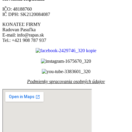
IČO: 48188760
IČ DPH: SK2120084087
KONATEĽ FIRMY
Radovan Pasuľka
E-mail: info@rapas.sk
Tel.: +421 908 787 937
Podmienky spracovania osobných údajov