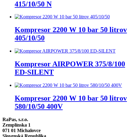
415/10/50 N
Kompresor 2200 W 10 bar 50 litrov
405/10/50
Kompresor AIRPOWER 375/8/100
ED-SILENT
Kompresor 2200 W 10 bar 50 litrov
580/10/50 400V
RaPas, s.r.o.
Zemplínska 1
071 01 Michalovce
Slovenská Republika