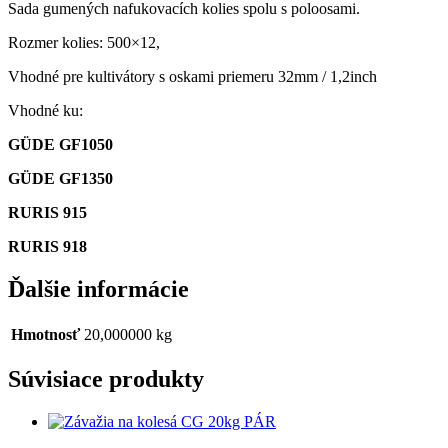
Sada gumených nafukovacích kolies spolu s poloosami.
Rozmer kolies: 500×12,
Vhodné pre kultivátory s oskami priemeru 32mm / 1,2inch
Vhodné ku:
GÜDE GF1050
GÜDE GF1350
RURIS 915
RURIS 918
Ďalšie informácie
Hmotnosť
20,000000 kg
Súvisiace produkty