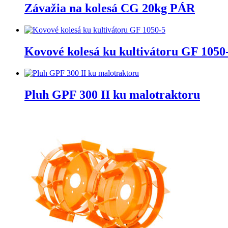
Závažia na kolesá CG 20kg PÁR
Kovové kolesá ku kultivátoru GF 1050
Pluh GPF 300 II ku malotraktoru