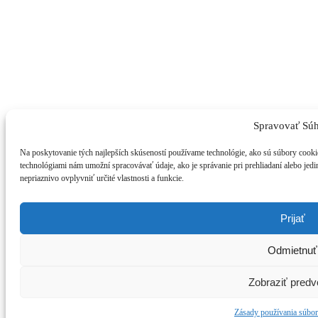
Spravovať Súh
Na poskytovanie tých najlepších skúseností používame technológie, ako sú súbory cookie 
technológiami nám umožní spracovávať údaje, ako je správanie pri prehliadaní alebo jedi
nepriaznivo ovplyvniť určité vlastnosti a funkcie.
Prijať
Odmietnuť
Zobraziť predv
Zásady používania súbor