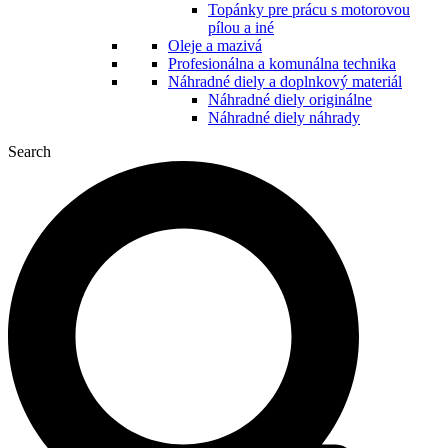
Topánky pre prácu s motorovou
pílou a iné
Oleje a mazivá
Profesionálna a komunálna technika
Náhradné diely a doplnkový materiál
Náhradné diely originálne
Náhradné diely náhrady
Search