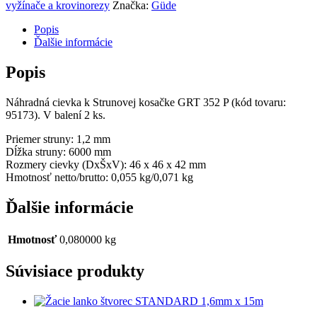
vyžínače a krovinorezy
Značka:
Güde
Popis
Ďalšie informácie
Popis
Náhradná cievka k Strunovej kosačke GRT 352 P (kód tovaru:
95173). V balení 2 ks.
Priemer struny: 1,2 mm
Dĺžka struny: 6000 mm
Rozmery cievky (DxŠxV): 46 x 46 x 42 mm
Hmotnosť netto/brutto: 0,055 kg/0,071 kg
Ďalšie informácie
Hmotnosť
0,080000 kg
Súvisiace produkty