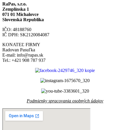
RaPas, s.r.o.
Zemplínska 1
071 01 Michalovce
Slovenská Republika
IČO: 48188760
IČ DPH: SK2120084087
KONATEĽ FIRMY
Radovan Pasuľka
E-mail: info@rapas.sk
Tel.: +421 908 787 937
Podmienky spracovania osobných údajov