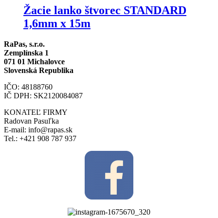
Žacie lanko štvorec STANDARD
1,6mm x 15m
RaPas, s.r.o.
Zemplínska 1
071 01 Michalovce
Slovenská Republika
IČO: 48188760
IČ DPH: SK2120084087
KONATEĽ FIRMY
Radovan Pasuľka
E-mail: info@rapas.sk
Tel.: +421 908 787 937