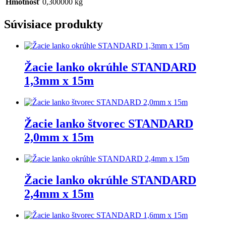
Hmotnosť
0,300000 kg
Súvisiace produkty
Žacie lanko okrúhle STANDARD
1,3mm x 15m
Žacie lanko štvorec STANDARD
2,0mm x 15m
Žacie lanko okrúhle STANDARD
2,4mm x 15m