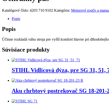
Katalógové číslo:
4203 710 9102
Kategória:
Motorové rosiče a manu
Popis
Popis
Účinne rozkladá váhu stroja pre vyšší komfort hlavne pri dlhodobejš
Súvisiace produkty
STIHL Vidlicová dýza, pre SG 31, 51, 
Aku chrbtový postrekovač SG 18-201-