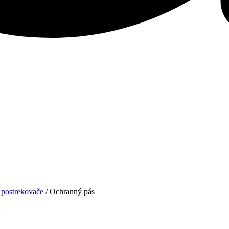
 postrekovače
/ Ochranný pás