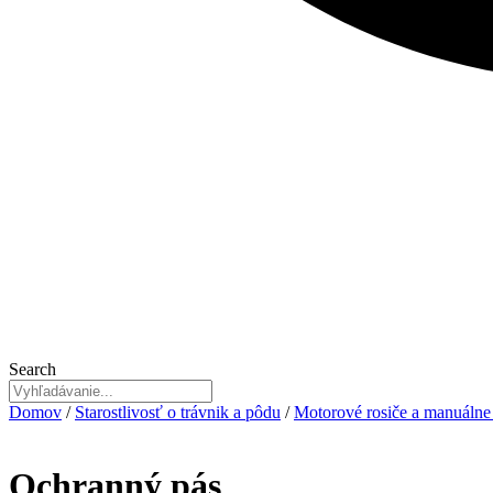
Search
Domov
/
Starostlivosť o trávnik a pôdu
/
Motorové rosiče a manuálne
Ochranný pás