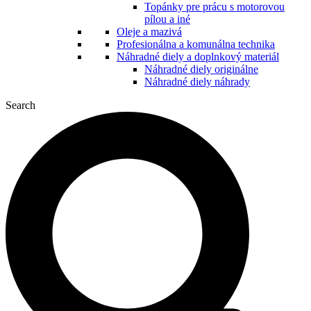
Topánky pre prácu s motorovou
pílou a iné
Oleje a mazivá
Profesionálna a komunálna technika
Náhradné diely a doplnkový materiál
Náhradné diely originálne
Náhradné diely náhrady
Search