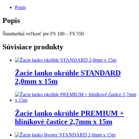
Popis
Popis
Štandardná veľkosť pre FS 100 – FS 550
Súvisiace produkty
Žacie lanko okrúhle STANDARD
2,0mm x 15m
Žacie lanko okrúhle PREMIUM +
hliníkové častice 2,7mm x 15m