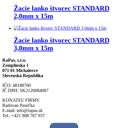
Žacie lanko štvorec STANDARD
2,0mm x 15m
Žacie lanko štvorec STANDARD
3,0mm x 15m
RaPas, s.r.o.
Zemplínska 1
071 01 Michalovce
Slovenská Republika
IČO: 48188760
IČ DPH: SK2120084087
KONATEĽ FIRMY
Radovan Pasuľka
E-mail: info@rapas.sk
Tel.: +421 908 787 937