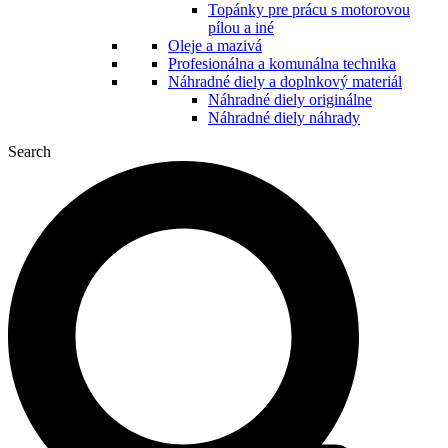
Topánky pre prácu s motorovou
pílou a iné
Oleje a mazivá
Profesionálna a komunálna technika
Náhradné diely a doplnkový materiál
Náhradné diely originálne
Náhradné diely náhrady
Search