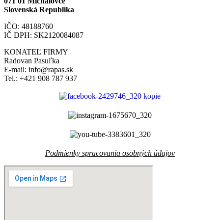
071 01 Michalovce
Slovenská Republika
IČO: 48188760
IČ DPH: SK2120084087
KONATEĽ FIRMY
Radovan Pasuľka
E-mail: info@rapas.sk
Tel.: +421 908 787 937
Podmienky spracovania osobných údajov