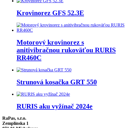
Krovinorez GFS 52.3E
Motorový krovinorez s
anitivibračnou rukoväťou RURIS
RR460C
Strunová kosačka GRT 550
RURIS aku vyžínač 2024e
RaPas, s.r.o.
Zemplínska 1