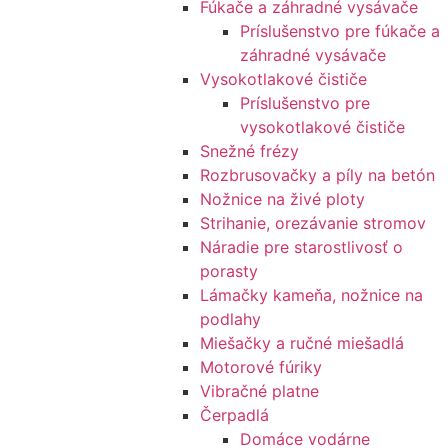
Fúkače a záhradné vysávače
Príslušenstvo pre fúkače a
záhradné vysávače
Vysokotlakové čističe
Príslušenstvo pre
vysokotlakové čističe
Snežné frézy
Rozbrusovačky a píly na betón
Nožnice na živé ploty
Strihanie, orezávanie stromov
Náradie pre starostlivosť o
porasty
Lámačky kameňa, nožnice na
podlahy
Miešačky a ručné miešadlá
Motorové fúriky
Vibračné platne
Čerpadlá
Domáce vodárne