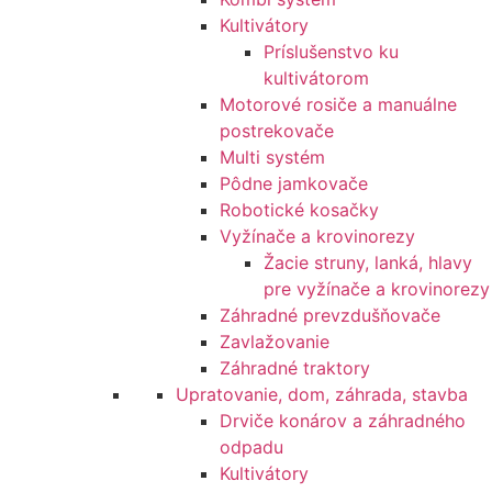
Kultivátory
Príslušenstvo ku
kultivátorom
Motorové rosiče a manuálne
postrekovače
Multi systém
Pôdne jamkovače
Robotické kosačky
Vyžínače a krovinorezy
Žacie struny, lanká, hlavy
pre vyžínače a krovinorezy
Záhradné prevzdušňovače
Zavlažovanie
Záhradné traktory
Upratovanie, dom, záhrada, stavba
Drviče konárov a záhradného
odpadu
Kultivátory