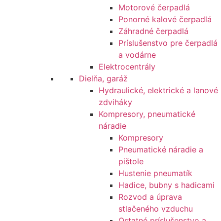
Motorové čerpadlá
Ponorné kalové čerpadlá
Záhradné čerpadlá
Príslušenstvo pre čerpadlá
a vodárne
Elektrocentrály
Dielňa, garáž
Hydraulické, elektrické a lanové
zdviháky
Kompresory, pneumatické
náradie
Kompresory
Pneumatické náradie a
pištole
Hustenie pneumatík
Hadice, bubny s hadicami
Rozvod a úprava
stlačeného vzduchu
Ostatné príslušenstvo a