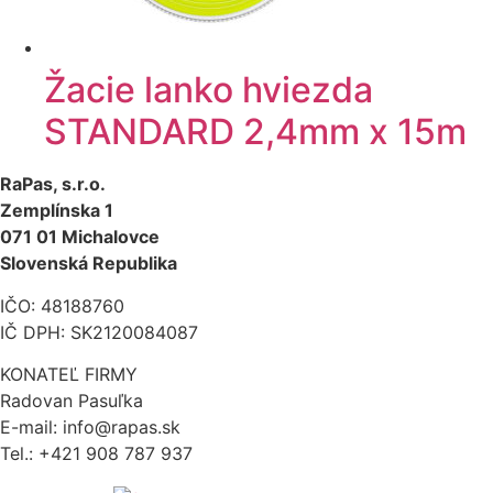
Žacie lanko hviezda
STANDARD 2,4mm x 15m
RaPas, s.r.o.
Zemplínska 1
071 01 Michalovce
Slovenská Republika
IČO: 48188760
IČ DPH: SK2120084087
KONATEĽ FIRMY
Radovan Pasuľka
E-mail: info@rapas.sk
Tel.: +421 908 787 937