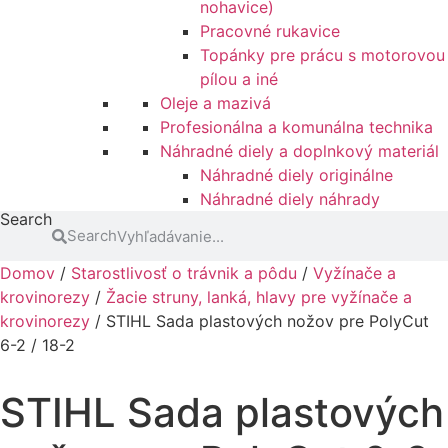
nohavice)
Pracovné rukavice
Topánky pre prácu s motorovou
pílou a iné
Oleje a mazivá
Profesionálna a komunálna technika
Náhradné diely a doplnkový materiál
Náhradné diely originálne
Náhradné diely náhrady
Search
Search
Domov
/
Starostlivosť o trávnik a pôdu
/
Vyžínače a
krovinorezy
/
Žacie struny, lanká, hlavy pre vyžínače a
krovinorezy
/ STIHL Sada plastových nožov pre PolyCut
6-2 / 18-2
STIHL Sada plastových