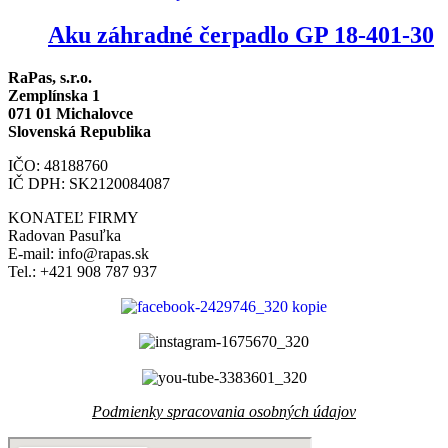
Aku záhradné čerpadlo GP 18-401-30
RaPas, s.r.o.
Zemplínska 1
071 01 Michalovce
Slovenská Republika
IČO: 48188760
IČ DPH: SK2120084087
KONATEĽ FIRMY
Radovan Pasuľka
E-mail: info@rapas.sk
Tel.: +421 908 787 937
Podmienky spracovania osobných údajov