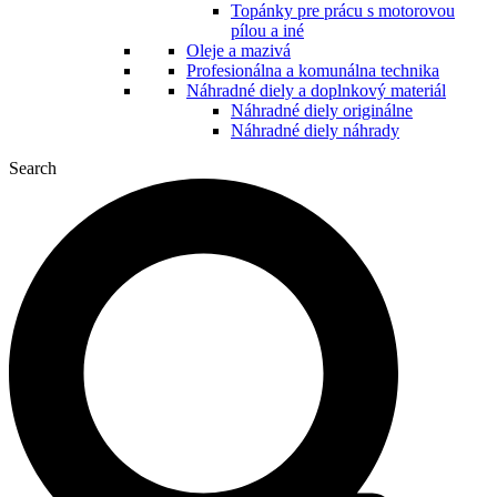
Topánky pre prácu s motorovou
pílou a iné
Oleje a mazivá
Profesionálna a komunálna technika
Náhradné diely a doplnkový materiál
Náhradné diely originálne
Náhradné diely náhrady
Search