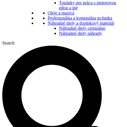
Topánky pre prácu s motorovou
pílou a iné
Oleje a mazivá
Profesionálna a komunálna technika
Náhradné diely a doplnkový materiál
Náhradné diely originálne
Náhradné diely náhrady
Search