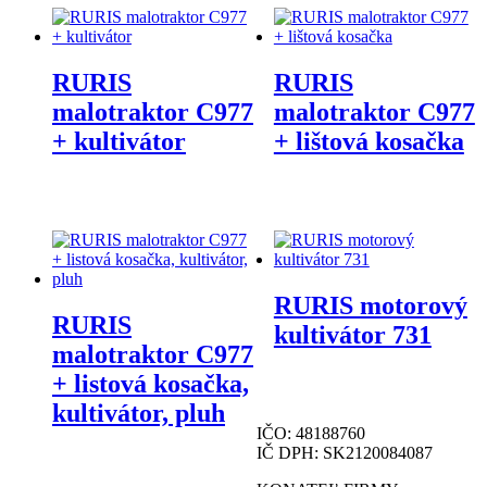
RURIS
RURIS
malotraktor C977
malotraktor C977
+ kultivátor
+ lištová kosačka
RURIS motorový
RURIS
kultivátor 731
malotraktor C977
+ listová kosačka,
kultivátor, pluh
IČO: 48188760
IČ DPH: SK2120084087