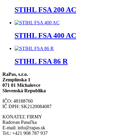
STIHL FSA 200 AC
STIHL FSA 400 AC
STIHL FSA 86 R
RaPas, s.r.o.
Zemplínska 1
071 01 Michalovce
Slovenská Republika
IČO: 48188760
IČ DPH: SK2120084087
KONATEĽ FIRMY
Radovan Pasuľka
E-mail: info@rapas.sk
Tel.: +421 908 787 937