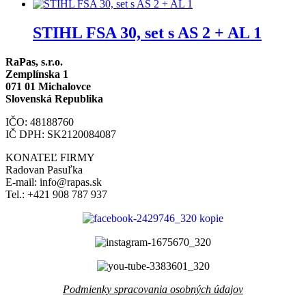
STIHL FSA 30, set s AS 2 + AL 1
RaPas, s.r.o.
Zemplínska 1
071 01 Michalovce
Slovenská Republika
IČO: 48188760
IČ DPH: SK2120084087
KONATEĽ FIRMY
Radovan Pasuľka
E-mail: info@rapas.sk
Tel.: +421 908 787 937
Podmienky spracovania osobných údajov