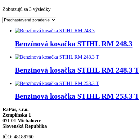
Zobrazujú sa 3 výsledky
Benzínová kosačka STIHL RM 248.3
Benzínová kosačka STIHL RM 248.3 
Benzínová kosačka STIHL RM 253.3 
RaPas, s.r.o.
Zemplínska 1
071 01 Michalovce
Slovenská Republika
IČO: 48188760