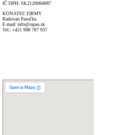
IČ DPH: SK2120084087
KONATEĽ FIRMY
Radovan Pasuľka
E-mail: info@rapas.sk
Tel.: +421 908 787 937